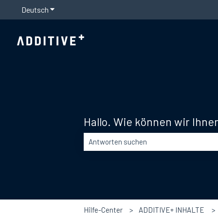
Deutsch
Untermenü für Übersetzungen anzeigen
Hallo. Wie können wir Ihne
Es gibt keine Vorschläge, da das Suchfel
Hilfe-Center
ADDITIVE+ INHALTE