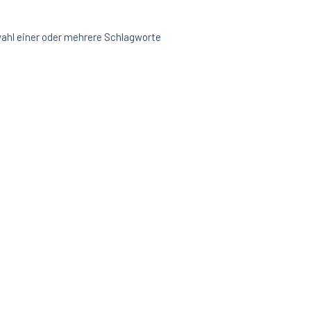
hl einer oder mehrere Schlagworte