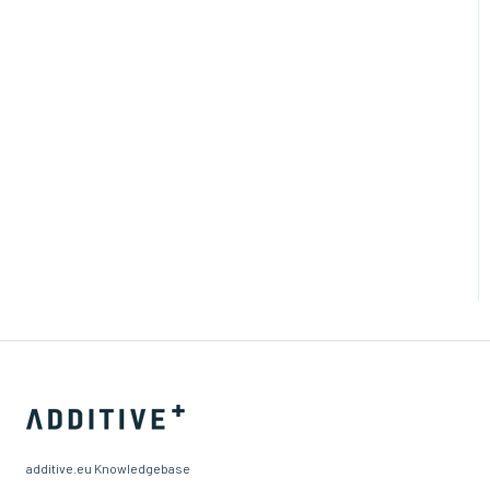
additive.eu Knowledgebase