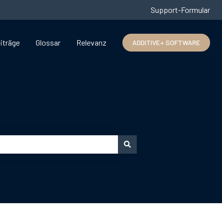
Support-Formular
iträge
Glossar
Relevanz
ADDITIVE+ SOFTWARE