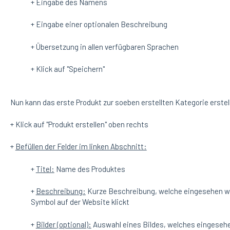
+ Eingabe des Namens
+ Eingabe einer optionalen Beschreibung
+ Übersetzung in allen verfügbaren Sprachen
+ Klick auf "Speichern"
Nun kann das erste Produkt zur soeben erstellten Kategorie erstel
+ Klick auf "Produkt erstellen" oben rechts
+
Befüllen der Felder im linken Abschnitt:
+
Titel:
Name des Produktes
+
Beschreibung:
Kurze Beschreibung, welche eingesehen we
Symbol auf der Website klickt
+
Bilder (optional):
Auswahl eines Bildes, welches eingesehe