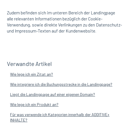
Zudem befinden sich im unteren Bereich der Landingpage
alle relevanten Informationen bezüglich der Cookie-
Verwendung, sowie direkte Verlinkungen zu den Datenschutz-
und Impressum-Texten auf der Kundenwebsite.
Verwandte Artikel
Wie lege ich ein Zitat an?
Wie integriere ich die Buchungsstrecke in die Landingpage?
Liegt die Landingpage auf einer eigenen Domain?
Wie lege ich ein Produkt an?
Für was verwende ich Kategorien innerhalb der ADDITIVE+
INHALTE?