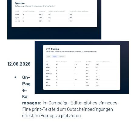
12.06.2026
On-
Pag
e-
Ka
mpagne:
Im Campaign-Editor gibt es ein neues
Fine print-Textfeld um Gutscheinbedingungen
direkt im Pop-up zu platzieren.