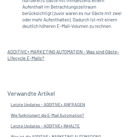
nun bereits Gäste mit mindestens einem
Aufenthalt im Betrachtungszeitraum
berücksichtigt (zuvor waren es nur Gäste mit zwei
oder mehr Aufenthalten). Dadurch ist mit einem
deutlich höheren E-Mail-Volumen zu rechnen.
ADDITIVE+ MARKETING AUTOMATION - Was sind Gäste-
Lifecycle E-Mails?
Verwandte Artikel
Letzte Updates - ADDITIVE+ ANFRAGEN
Wie funktioniert die E-Mail Automation?
Letzte Updates - ADDITIVE+ INHALTE
Was ist die ADDITIVE+ MARKETING AUTOMATION?