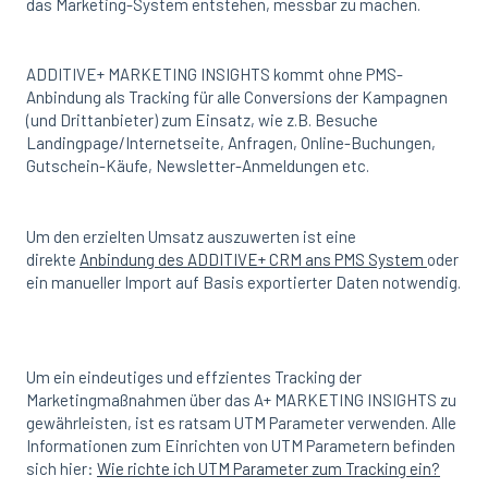
das Marketing-System entstehen, messbar zu machen.
ADDITIVE+ MARKETING INSIGHTS kommt ohne PMS-
Anbindung als Tracking für alle Conversions der Kampagnen
(und Drittanbieter) zum Einsatz, wie z.B. Besuche
Landingpage/Internetseite, Anfragen, Online-Buchungen,
Gutschein-Käufe, Newsletter-Anmeldungen etc.
Um den erzielten Umsatz auszuwerten ist eine
direkte
Anbindung des ADDITIVE+ CRM ans PMS System
oder
ein manueller Import auf Basis exportierter Daten notwendig.
Um ein eindeutiges und effzientes Tracking der
Marketingmaßnahmen über das A+ MARKETING INSIGHTS zu
gewährleisten, ist es ratsam UTM Parameter verwenden. Alle
Informationen zum Einrichten von UTM Parametern befinden
sich hier:
Wie richte ich UTM Parameter zum Tracking ein?