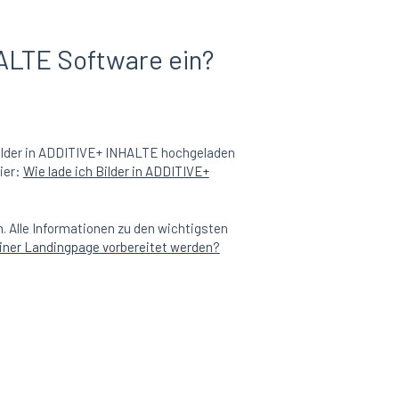
ALTE Software ein?
Bilder in ADDITIVE+ INHALTE hochgeladen
ier:
Wie lade ich Bilder in ADDITIVE+
. Alle Informationen zu den wichtigsten
 einer Landingpage vorbereitet werden?