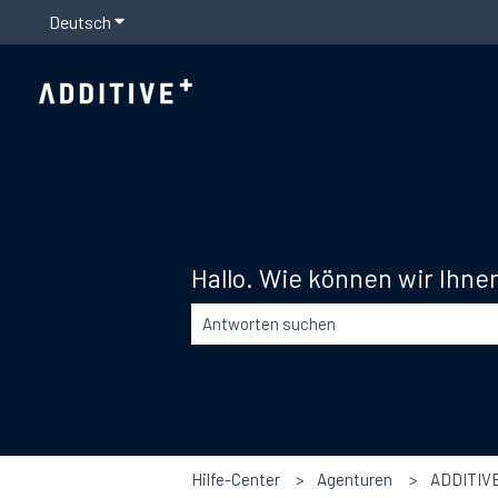
Deutsch
Untermenü für Übersetzungen anzeigen
Hallo. Wie können wir Ihne
Es gibt keine Vorschläge, da das Suchfel
Hilfe-Center
Agenturen
ADDITIV