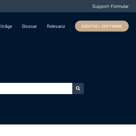
Support-Formular
iträge
Glossar
Relevanz
ADDITIVE+ SOFTWARE