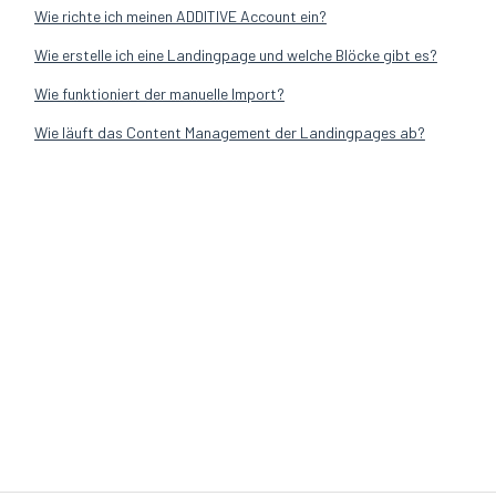
Wie richte ich meinen ADDITIVE Account ein?
Wie erstelle ich eine Landingpage und welche Blöcke gibt es?
Wie funktioniert der manuelle Import?
Wie läuft das Content Management der Landingpages ab?