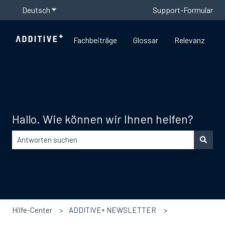
Deutsch
Untermenü für Übersetzungen anzeigen
Support-Formular
Fachbeiträge
Glossar
Relevanz
Hallo. Wie können wir Ihnen helfen?
Es gibt keine Vorschläge, da das Suchfeld leer ist.
Hilfe-Center
ADDITIVE+ NEWSLETTER