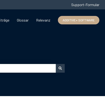
Support-Formular
iträge
Glossar
Relevanz
ADDITIVE+ SOFTWARE