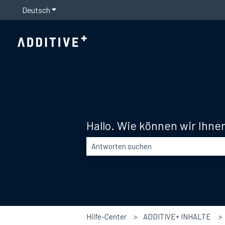
Deutsch
Untermenü für Übersetzungen anzeigen
Hallo. Wie können wir Ihne
Es gibt keine Vorschläge, da das Suchfel
Hilfe-Center
ADDITIVE+ INHALTE