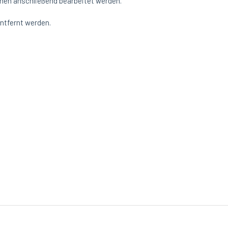
önnen anschließend bearbeitet werden.
ntfernt werden.