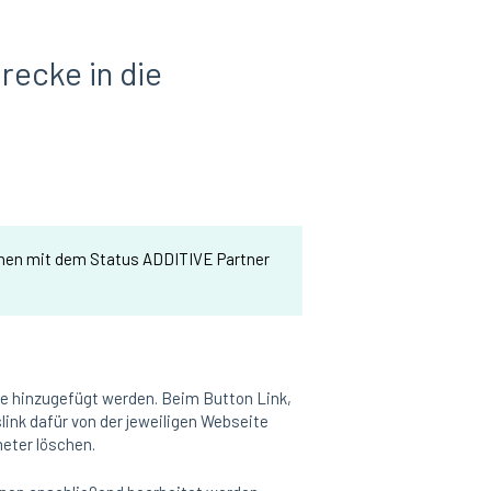
recke in die
onen mit dem Status ADDITIVE Partner
e hinzugefügt werden. Beim Button Link,
link dafür von der jeweiligen Webseite
meter löschen.