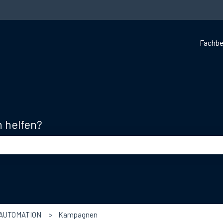
Fachbe
n helfen?
d leer ist.
 AUTOMATION
Kampagnen