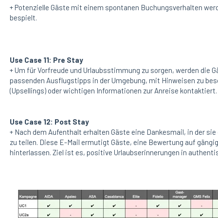
+ Potenzielle Gäste mit einem spontanen Buchungsverhalten werd
bespielt.
Use Case 11: Pre Stay
+ Um für Vorfreude und Urlaubsstimmung zu sorgen, werden die Gä
passenden Ausflugstipps in der Umgebung, mit Hinweisen zu beso
(Upsellings) oder wichtigen Informationen zur Anreise kontaktiert
Use Case 12: Post Stay
+ Nach dem Aufenthalt erhalten Gäste eine Dankesmail, in der sie
zu teilen. Diese E-Mail ermutigt Gäste, eine Bewertung auf gängig
hinterlassen. Ziel ist es, positive Urlaubserinnerungen in authen