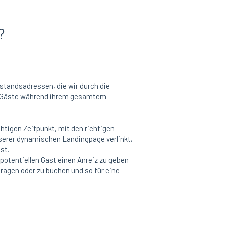
?
tandsadressen, die wir durch die
n Gäste während ihrem gesamtem
htigen Zeitpunkt, mit den richtigen
unserer dynamischen Landingpage verlinkt,
sst.
potentiellen Gast einen Anreiz zu geben
fragen oder zu buchen und so für eine