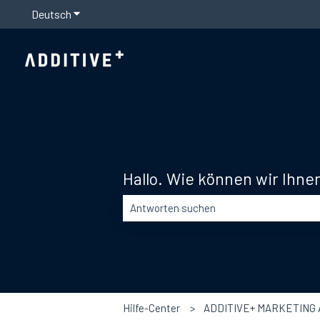
Deutsch
Untermenü für Übersetzungen anzeigen
Hallo. Wie können wir Ihne
Es gibt keine Vorschläge, da das Suchfel
Hilfe-Center
ADDITIVE+ MARKETING