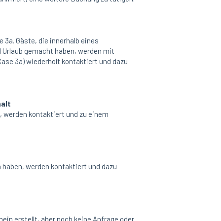
 3a. Gäste, die innerhalb eines
 Urlaub gemacht haben, werden mit
ase 3a) wiederholt kontaktiert und dazu
alt
n, werden kontaktiert und zu einem
n haben, werden kontaktiert und dazu
hein erstellt, aber noch keine Anfrage oder