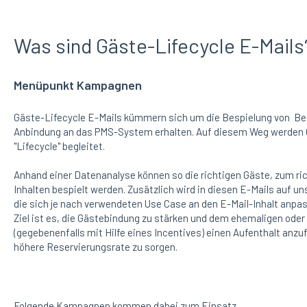
Was sind Gäste-Lifecycle E-Mails
Menüpunkt Kampagnen
Gäste-Lifecycle E-Mails kümmern sich um die Bespielung von Bes
Anbindung an das PMS-System erhalten. Auf diesem Weg werde
"Lifecycle" begleitet.
Anhand einer Datenanalyse können so die richtigen Gäste, zum ric
Inhalten bespielt werden. Zusätzlich wird in diesen E-Mails auf 
die sich je nach verwendeten Use Case an den E-Mail-Inhalt anpa
Ziel ist es, die Gästebindung zu stärken und dem ehemaligen oder 
(gegebenenfalls mit Hilfe eines Incentives) einen Aufenthalt anzu
höhere Reservierungsrate zu sorgen.
Folgende Kampagnen kommen dabei zum Einsatz