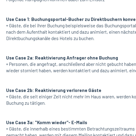
Use Case 1: Buchungsportal-Bucher zu Direktbuchern konve
+ Gäste, die bei ihrer Buchung beispielsweise das Buchungsport
nach dem Aufenthalt kontaktiert und dazu animiert, einen nächste
Direktbuchungskanäle des Hotels zu buchen.
Use Case 2a: Reaktivierung Anfrager ohne Buchung
+ Personen, die angefragt, anschließend aber nicht gebucht haben
wieder storniert haben, werden kontaktiert und dazu animiert, ei
Use Case 2b: Reaktivierung verlorene Gäste
+ Gäste, die seit einiger Zeit nicht mehr im Haus waren, werden k
Buchung zu tätigen.
Use Case 3a: "Komm wieder"- E-Mails
+ Gäste, die innerhalb eines bestimmten Betrachtungszeitraums 
gemacht haben, werden mit diesem Mailing kontaktiert und dazu a