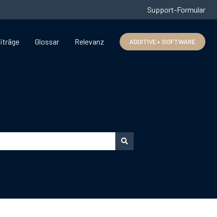
Support-Formular
iträge
Glossar
Relevanz
ADDITIVE+ SOFTWARE