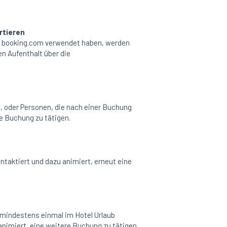
rtieren
al booking.com verwendet haben, werden
n Aufenthalt über die
, oder Personen, die nach einer Buchung
ne Buchung zu tätigen.
ontaktiert und dazu animiert, erneut eine
mindestens einmal im Hotel Urlaub
nimiert, eine weitere Buchung zu tätigen.