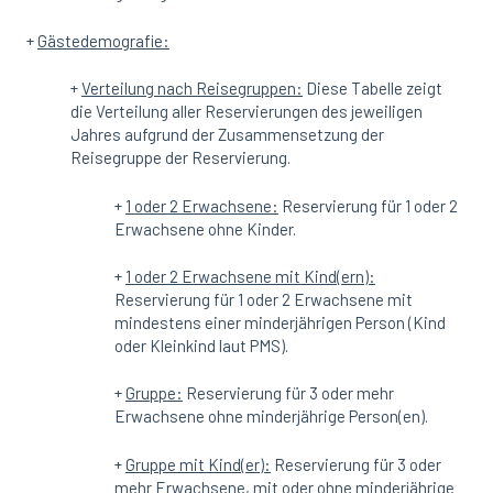
+
Gästedemografie:
+
Verteilung nach Reisegruppen:
Diese Tabelle zeigt
die Verteilung aller Reservierungen des jeweiligen
Jahres aufgrund der Zusammensetzung der
Reisegruppe der Reservierung.
+
1 oder 2 Erwachsene:
Reservierung für 1 oder 2
Erwachsene ohne Kinder.
+
1 oder 2 Erwachsene mit Kind(ern):
Reservierung für 1 oder 2 Erwachsene mit
mindestens einer minderjährigen Person (Kind
oder Kleinkind laut PMS).
+
Gruppe:
Reservierung für 3 oder mehr
Erwachsene ohne minderjährige Person(en).
+
Gruppe mit Kind(er):
Reservierung für 3 oder
mehr Erwachsene, mit oder ohne minderjährige