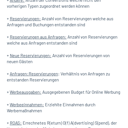
+
Andere:
Anzahl der Conversions welche nicht den
vorherigen Typen zugeordnet werden können
+
Reservierungen:
Anzahl von Reservierungen welche aus
Anfragen und Buchungen entstanden sind
+
Reservierungen aus Anfragen:
Anzahl von Reservierungen
welche aus Anfragen entstanden sind
+
Neue Reservierungen:
Anzahl von Reservierungen von
neuen Gästen
+
Anfragen:Reservierungen
: Verhältnis von Anfragen zu
entstanden Reservierungen
+
Werbeausgaben:
Ausgegebenen Budget für Online Werbung
+
Werbeeinnahmen:
Erziehlte Einnahmen durch
Werbemaßnahmen
+
ROAS:
Errechnetes R(eturn) O(f) A(dvertising) S(pend), der