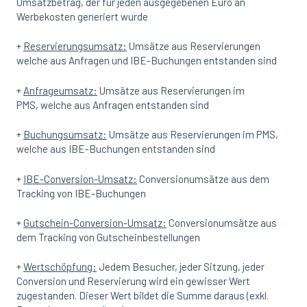
Umsatzbetrag, der für jeden ausgegebenen Euro an
Werbekosten generiert wurde
+
Reservierungsumsatz:
Umsätze aus Reservierungen
welche aus Anfragen und IBE-Buchungen entstanden sind
+
Anfrageumsatz:
Umsätze aus Reservierungen im
PMS, welche aus Anfragen entstanden sind
+
Buchungsumsatz:
Umsätze aus Reservierungen im PMS,
welche aus IBE-Buchungen entstanden sind
+
IBE-Conversion-Umsatz:
Conversionumsätze aus dem
Tracking von IBE-Buchungen
+
Gutschein-Conversion-Umsatz:
Conversionumsätze aus
dem Tracking von Gutscheinbestellungen
+
Wertschöpfung:
Jedem Besucher, jeder Sitzung, jeder
Conversion und Reservierung wird ein gewisser Wert
zugestanden. Dieser Wert bildet die Summe daraus (exkl.